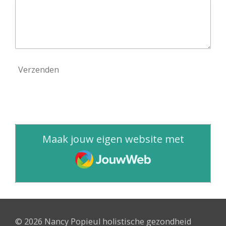
Verzenden
Maak jouw eigen website met
JouwWeb
© 2026 Nancy Popieul holistische gezondheid