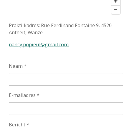
Praktijkadres: Rue Ferdinand Fontaine 9, 4520
Antheit, Wanze
nancy.popieul@gmail.com
Naam *
E-mailadres *
Bericht *